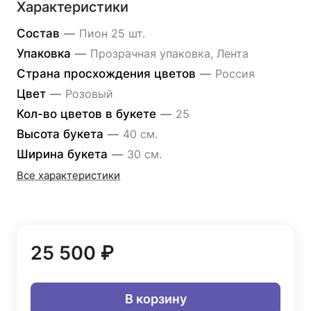
Характеристики
Состав
—
Пион 25 шт.
Упаковка
—
Прозрачная упаковка, Лента
Страна просхождения цветов
—
Россия
Цвет
—
Розовый
Кол-во цветов в букете
—
25
Высота букета
—
40 см.
Ширина букета
—
30 см.
Все характеристики
25 500 ₽
В корзину