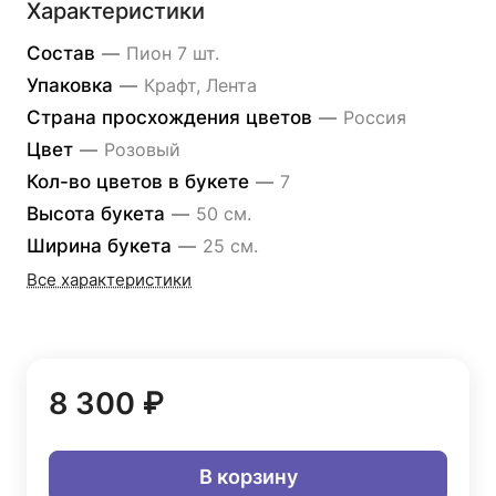
Характеристики
Состав
—
Пион 7 шт.
Упаковка
—
Крафт, Лента
Страна просхождения цветов
—
Россия
Цвет
—
Розовый
Кол-во цветов в букете
—
7
Высота букета
—
50 см.
Ширина букета
—
25 см.
Все характеристики
8 300 ₽
В корзину