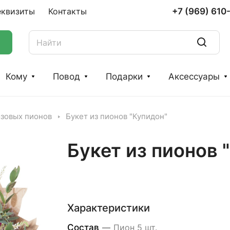
+7 (969) 610
еквизиты
Контакты
Кому
Повод
Подарки
Аксессуары
озовых пионов
Букет из пионов "Купидон"
Букет из пионов 
Характеристики
Состав
—
Пион 5 шт.