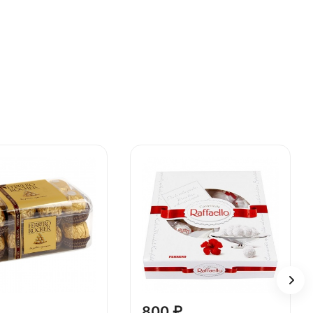
800 ₽