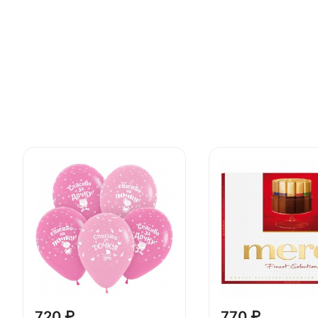
720 ₽
770 ₽