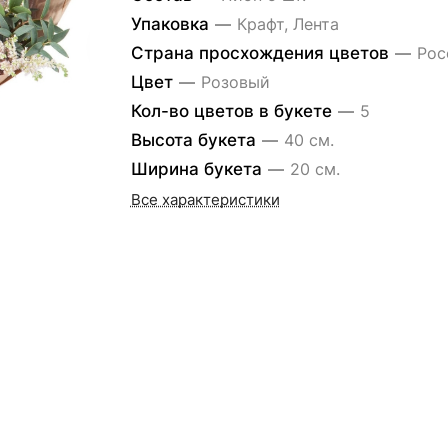
Упаковка
—
Крафт, Лента
Страна просхождения цветов
—
Рос
Цвет
—
Розовый
Кол-во цветов в букете
—
5
Высота букета
—
40 см.
Ширина букета
—
20 см.
Все характеристики