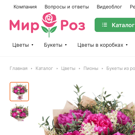
Компания
Вопросы и ответы
Видеоблог
Р
Каталог
Цветы
Букеты
Цветы в коробках
Главная
Каталог
Цветы
Пионы
Букеты из р