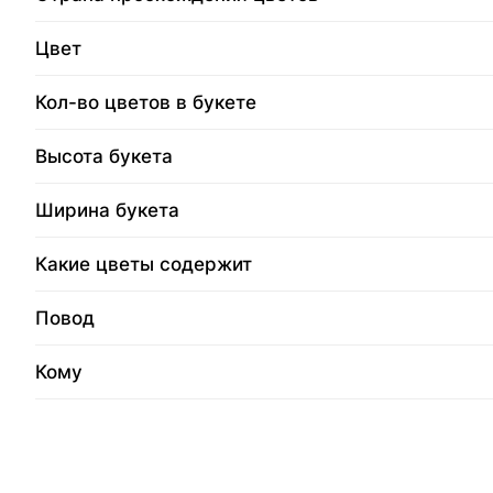
Цвет
Кол-во цветов в букете
Высота букета
Ширина букета
Какие цветы содержит
Повод
Кому