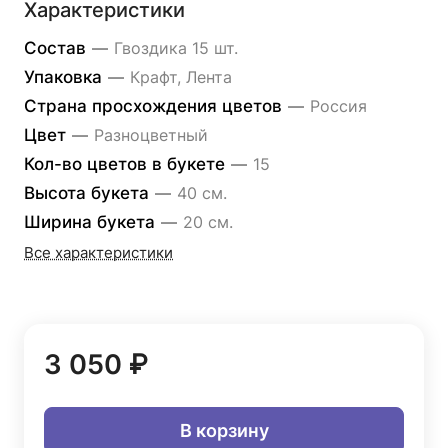
Характеристики
Состав
—
Гвоздика 15 шт.
Упаковка
—
Крафт, Лента
Страна просхождения цветов
—
Россия
Цвет
—
Разноцветный
Кол-во цветов в букете
—
15
Высота букета
—
40 см.
Ширина букета
—
20 см.
Все характеристики
3 050 ₽
В корзину