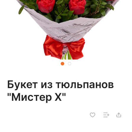
Букет из тюльпанов
"Мистер Х"