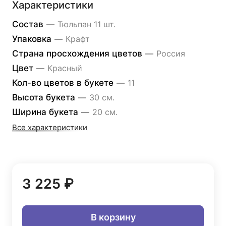
Характеристики
Состав
—
Тюльпан 11 шт.
Упаковка
—
Крафт
Страна просхождения цветов
—
Россия
Цвет
—
Красный
Кол-во цветов в букете
—
11
Высота букета
—
30 см.
Ширина букета
—
20 см.
Все характеристики
3 225 ₽
В корзину