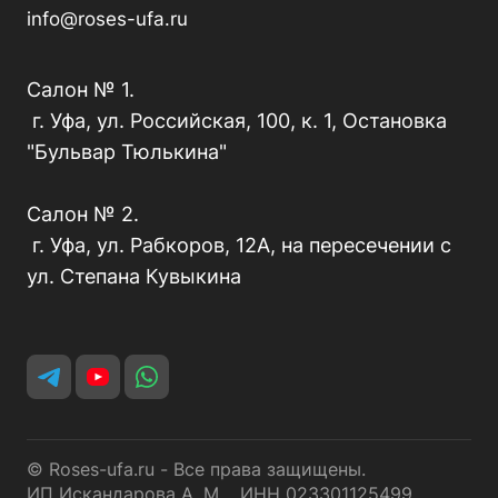
info@roses-ufa.ru
Салон № 1.
г. Уфа, ул. Российская, 100, к. 1, Остановка
"Бульвар Тюлькина"
Салон № 2.
г. Уфа, ул. Рабкоров, 12А, на пересечении с
ул. Степана Кувыкина
© Roses-ufa.ru - Все права защищены.
ИП Искандарова А. М. ИНН 023301125499