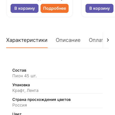
В корзину
Подробнее
В корзину
Характеристики
Описание
Оплата
Состав
Пион 45 шт.
Упаковка
Крафт, Лента
Страна просхождения цветов
Россия
Цвет