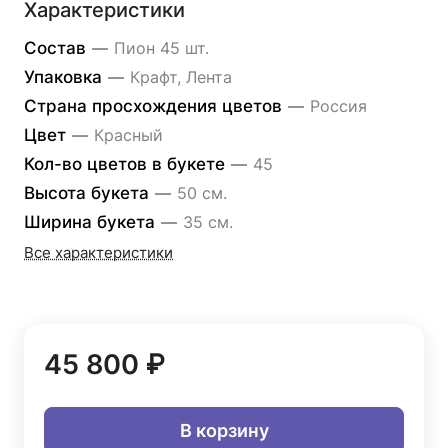
Характеристики
Состав
—
Пион 45 шт.
Упаковка
—
Крафт, Лента
Страна просхождения цветов
—
Россия
Цвет
—
Красный
Кол-во цветов в букете
—
45
Высота букета
—
50 см.
Ширина букета
—
35 см.
Все характеристики
45 800 ₽
В корзину