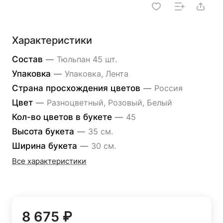
Характеристики
Состав
—
Тюльпан 45 шт.
Упаковка
—
Упаковка, Лента
Страна просхождения цветов
—
Россия
Цвет
—
Разноцветный, Розовый, Белый
Кол-во цветов в букете
—
45
Высота букета
—
35 см.
Ширина букета
—
30 см.
Все характеристики
8 675 ₽