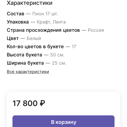
Характеристики
Состав
—
Пион 17 шт.
Упаковка
—
Крафт, Лента
Страна просхождения цветов
—
Россия
Цвет
—
Белый
Кол-во цветов в букете
—
17
Высота букета
—
50 см.
Ширина букета
—
25 см.
Все характеристики
17 800 ₽
В корзину