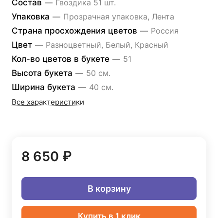
Состав
—
Гвоздика 51 шт.
Упаковка
—
Прозрачная упаковка, Лента
Страна просхождения цветов
—
Россия
Цвет
—
Разноцветный, Белый, Красный
Кол-во цветов в букете
—
51
Высота букета
—
50 см.
Ширина букета
—
40 см.
Все характеристики
8 650 ₽
В корзину
Купить в 1 клик