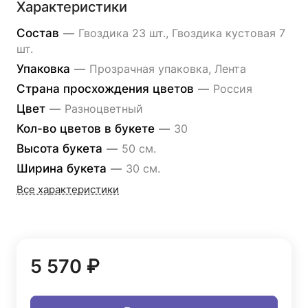
Характеристики
Состав
—
Гвоздика 23 шт., Гвоздика кустовая 7
шт.
Упаковка
—
Прозрачная упаковка, Лента
Страна просхождения цветов
—
Россия
Цвет
—
Разноцветный
Кол-во цветов в букете
—
30
Высота букета
—
50 см.
Ширина букета
—
30 см.
Все характеристики
5 570 ₽