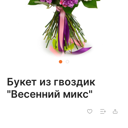
Букет из гвоздик
"Весенний микс"