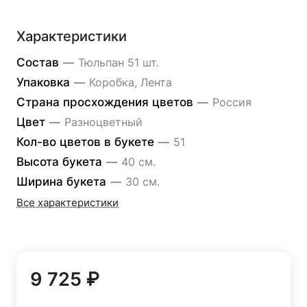
Характеристики
Состав
—
Тюльпан 51 шт.
Упаковка
—
Коробка, Лента
Страна просхождения цветов
—
Россия
Цвет
—
Разноцветный
Кол-во цветов в букете
—
51
Высота букета
—
40 см.
Ширина букета
—
30 см.
Все характеристики
9 725 ₽