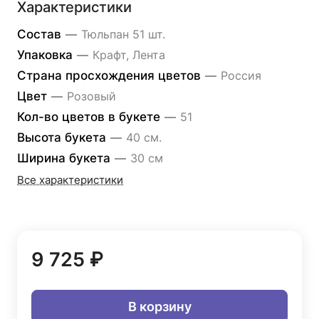
Характеристики
Состав
—
Тюльпан 51 шт.
Упаковка
—
Крафт, Лента
Страна просхождения цветов
—
Россия
Цвет
—
Розовый
Кол-во цветов в букете
—
51
Высота букета
—
40 см.
Ширина букета
—
30 см
Все характеристики
9 725 ₽
В корзину