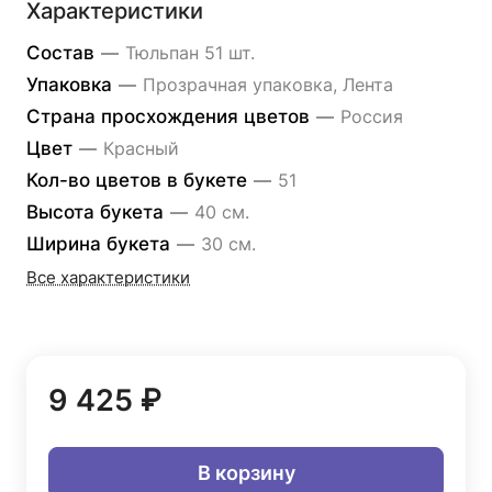
Характеристики
Состав
—
Тюльпан 51 шт.
Упаковка
—
Прозрачная упаковка, Лента
Страна просхождения цветов
—
Россия
Цвет
—
Красный
Кол-во цветов в букете
—
51
Высота букета
—
40 см.
Ширина букета
—
30 см.
Все характеристики
9 425 ₽
В корзину