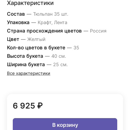
Характеристики
Состав
—
Тюльпан 35 шт.
Упаковка
—
Крафт, Лента
Страна просхождения цветов
—
Россия
Цвет
—
Желтый
Кол-во цветов в букете
—
35
Высота букета
—
40 см.
Ширина букета
—
25 см.
Все характеристики
6 925 ₽
В корзину