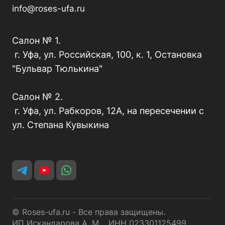
info@roses-ufa.ru
Салон № 1.
г. Уфа, ул. Российская, 100, к. 1, Остановка
"Бульвар Тюлькина"
Салон № 2.
г. Уфа, ул. Рабкоров, 12А, на пересечении с
ул. Степана Кувыкина
© Roses-ufa.ru - Все права защищены.
ИП Искандарова А. М. ИНН 023301125499