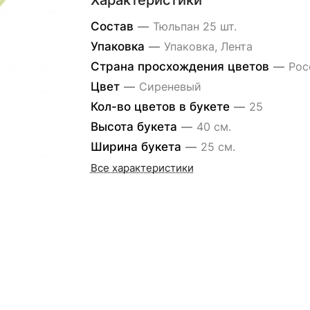
Характеристики
Состав
—
Тюльпан 25 шт.
Упаковка
—
Упаковка, Лента
Страна просхождения цветов
—
Рос
Цвет
—
Сиреневый
Кол-во цветов в букете
—
25
Высота букета
—
40 см.
Ширина букета
—
25 см.
Все характеристики