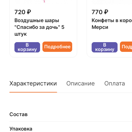
720 ₽
770 ₽
Воздушные шары
Конфеты в кор
"Спасибо за дочь" 5
Мерси
штук
В
В
Подробнее
Под
корзину
корзину
Характеристики
Описание
Оплата
Состав
Упаковка