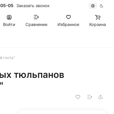
-05-05
Заказать звонок
Войти
Сравнение
Избранное
Корзина
й гость"
вых тюльпанов
"