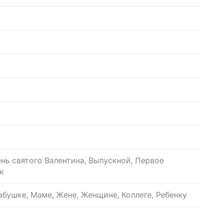
ень святого Валентина, Выпускной, Первое
к
бушке, Маме, Жене, Женщине, Коллеге, Ребенку