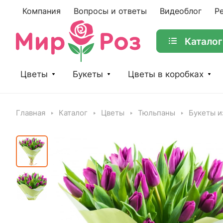
Компания
Вопросы и ответы
Видеоблог
Р
Каталог
Цветы
Букеты
Цветы в коробках
Главная
Каталог
Цветы
Тюльпаны
Букеты и