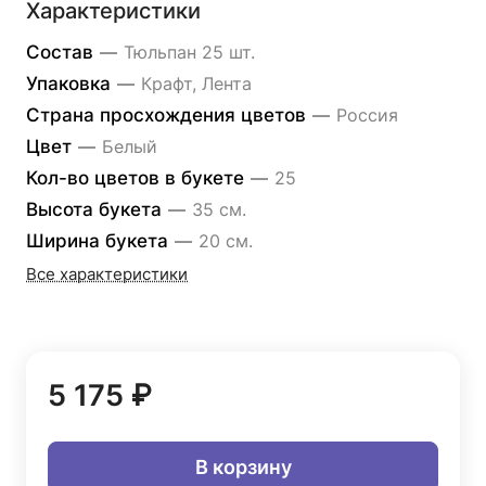
Характеристики
Состав
—
Тюльпан 25 шт.
Упаковка
—
Крафт, Лента
Страна просхождения цветов
—
Россия
Цвет
—
Белый
Кол-во цветов в букете
—
25
Высота букета
—
35 см.
Ширина букета
—
20 см.
Все характеристики
5 175 ₽
В корзину