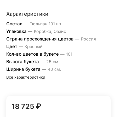
Характеристики
Состав
—
Тюльпан 101 шт.
Упаковка
—
Коробка, Оазис
Страна просхождения цветов
—
Россия
Цвет
—
Красный
Кол-во цветов в букете
—
101
Высота букета
—
25 см.
Ширина букета
—
40 см.
Все характеристики
18 725 ₽