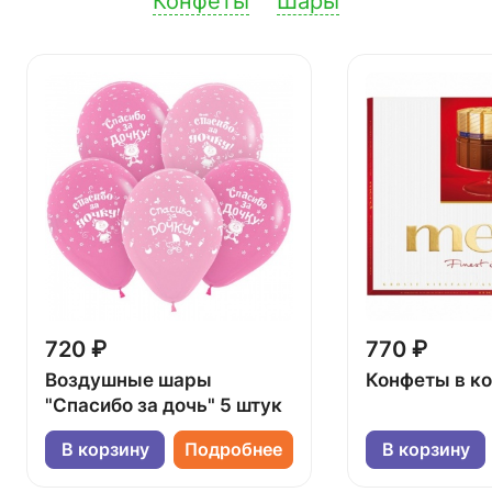
Конфеты
Шары
720 ₽
770 ₽
Воздушные шары
Конфеты в к
"Спасибо за дочь" 5 штук
В корзину
Подробнее
В корзину