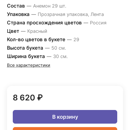
Состав
—
Анемон 29 шт.
Упаковка
—
Прозрачная упаковка, Лента
Страна просхождения цветов
—
Россия
Цвет
—
Красный
Кол-во цветов в букете
—
29
Высота букета
—
50 см.
Ширина букета
—
30 см.
Все характеристики
8 620 ₽
В корзину