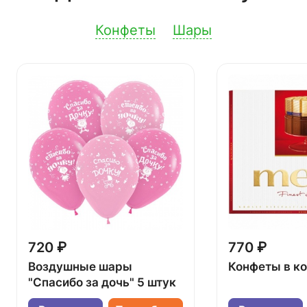
Конфеты
Шары
720 ₽
770 ₽
Воздушные шары
Конфеты в к
"Спасибо за дочь" 5 штук