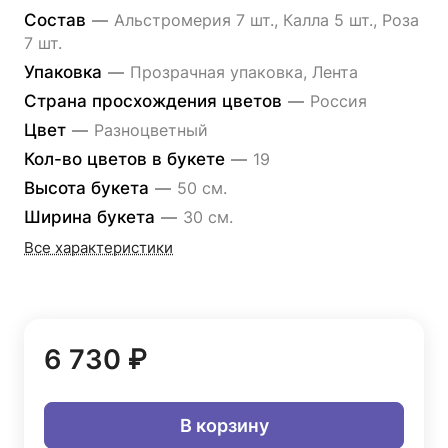
Состав
—
Альстромерия 7 шт., Калла 5 шт., Роза
7 шт.
Упаковка
—
Прозрачная упаковка, Лента
Страна просхождения цветов
—
Россия
Цвет
—
Разноцветный
Кол-во цветов в букете
—
19
Высота букета
—
50 см.
Ширина букета
—
30 см.
Все характеристики
6 730 ₽
В корзину