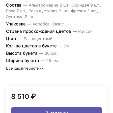
Состав
—
Альстромерия 2 шт., Орхидея 9 шт.,
Роза 7 шт., Роза кустовая 2 шт., Фрезия 2 шт.,
Эустома 2 шт.
Упаковка
—
Коробка, Оазис
Страна просхождения цветов
—
Россия
Цвет
—
Разноцветный
Кол-во цветов в букете
—
24
Высота букета
—
30 см.
Ширина букета
—
25 см.
Все характеристики
8 510 ₽