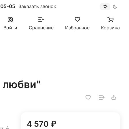
-05-05
Заказать звонок
Войти
Сравнение
Избранное
Корзина
 любви"
4 570 ₽
ка 4