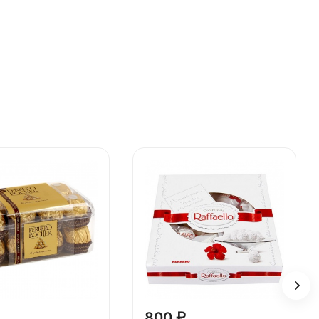
800 ₽