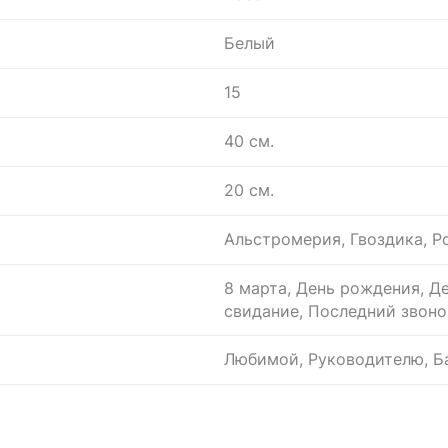
Белый
15
40 см.
20 см.
Альстромерия, Гвоздика, Р
8 марта, День рождения, Д
свидание, Последний звоно
Любимой, Руководителю, Ба