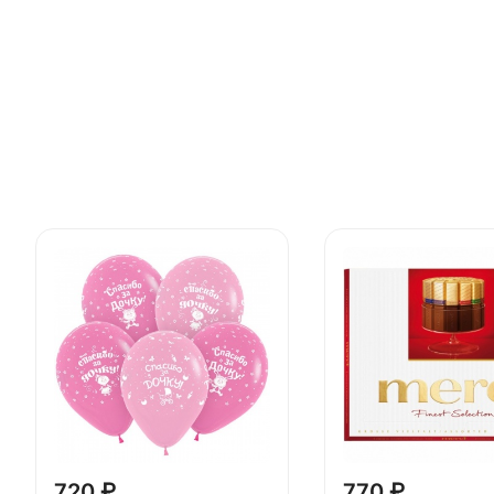
720 ₽
770 ₽