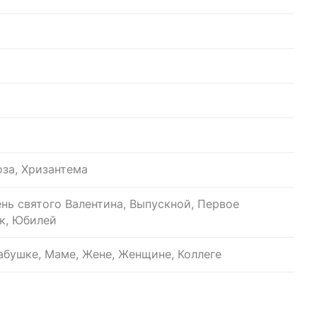
оза, Хризантема
ень святого Валентина, Выпускной, Первое
к, Юбилей
бушке, Маме, Жене, Женщине, Коллеге