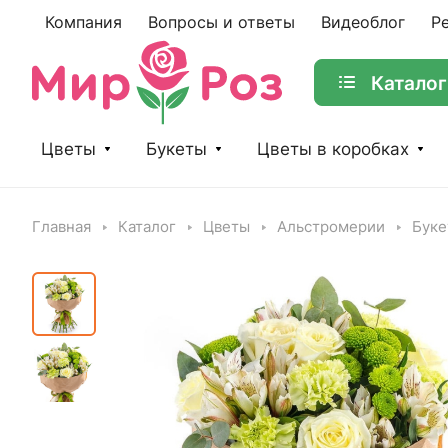
Компания
Вопросы и ответы
Видеоблог
Р
Каталог
Цветы
Букеты
Цветы в коробках
Главная
Каталог
Цветы
Альстромерии
Буке