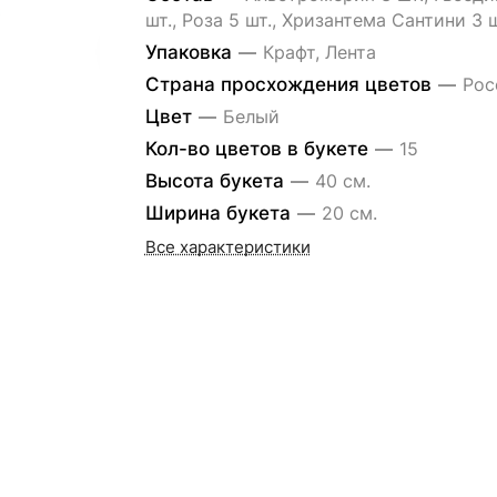
шт., Роза 5 шт., Хризантема Сантини 3 ш
Упаковка
—
Крафт, Лента
Страна просхождения цветов
—
Рос
Цвет
—
Белый
Кол-во цветов в букете
—
15
Высота букета
—
40 см.
Ширина букета
—
20 см.
Все характеристики