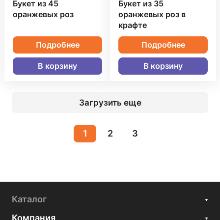
Букет из 45
Букет из 35
оранжевых роз
оранжевых роз в
крафте
Подробнее
Подробнее
В корзину
В корзину
Загрузить еще
1
2
3
Каталог
Компания