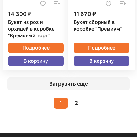
14 300 ₽
11 670 ₽
Букет из роз и
Букет сборный в
орхидей в коробке
коробке "Премиум"
"Кремовый торт"
Подробнее
Подробнее
В корзину
В корзину
Загрузить еще
1
2