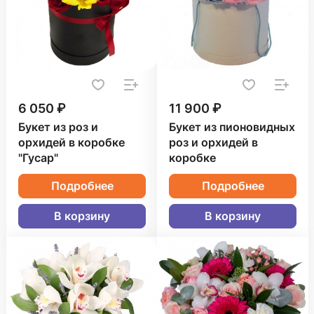
6 050 ₽
11 900 ₽
Букет из роз и
Букет из пионовидных
орхидей в коробке
роз и орхидей в
"Гусар"
коробке
Подробнее
Подробнее
В корзину
В корзину