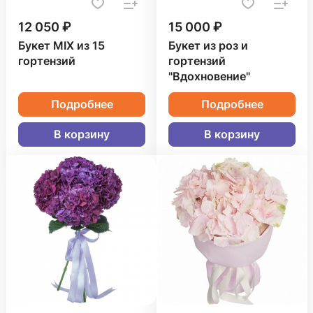
12 050 ₽
15 000 ₽
Букет MIX из 15
Букет из роз и
гортензий
гортензий
"Вдохновение"
Подробнее
Подробнее
В корзину
В корзину