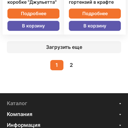
коробке "Джульетта"
гортензий в крафте
Подробнее
Подробнее
В корзину
В корзину
Загрузить еще
1
2
Каталог
Компания
Информация