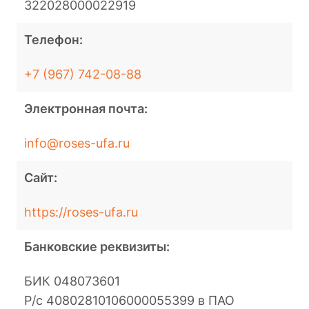
322028000022919
Телефон:
+7 (967) 742-08-88
Электронная почта:
info@roses-ufa.ru
Сайт:
https://roses-ufa.ru
Банковские реквизиты:
БИК 048073601
Р/с 40802810106000055399 в ПАО